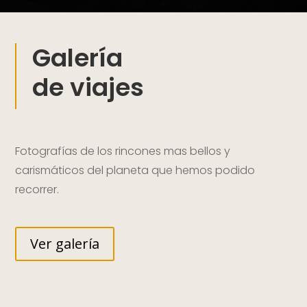
Galería
de viajes
Fotografías de los rincones mas bellos y
carismáticos del planeta que hemos podido
recorrer.
Ver galería