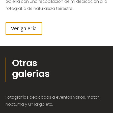
Galería con una recopilación de mi dedicación a la
fotografía de naturaleza terrestre.
Ver galería
Otras
galerías
Fotografías dedicadas a eventos varios, motor,
nocturna y un largo etc.