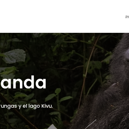
In
uanda
rungas y el lago Kivu.