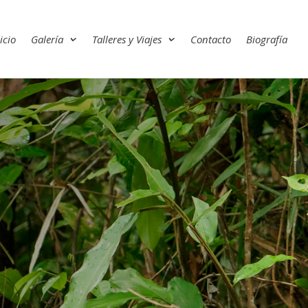
icio
Galería
Talleres y Viajes
Contacto
Biografía