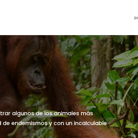
In
trar algunos de los animales más
ud de endemismos y con un incalculable