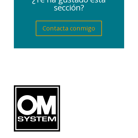
sección?
Contacta conmigo